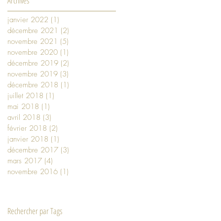
Archives
janvier 2022
(1)
1 post
décembre 2021
(2)
2 posts
novembre 2021
(5)
5 posts
novembre 2020
(1)
1 post
décembre 2019
(2)
2 posts
novembre 2019
(3)
3 posts
décembre 2018
(1)
1 post
juillet 2018
(1)
1 post
mai 2018
(1)
1 post
avril 2018
(3)
3 posts
février 2018
(2)
2 posts
janvier 2018
(1)
1 post
décembre 2017
(3)
3 posts
mars 2017
(4)
4 posts
novembre 2016
(1)
1 post
Rechercher par Tags