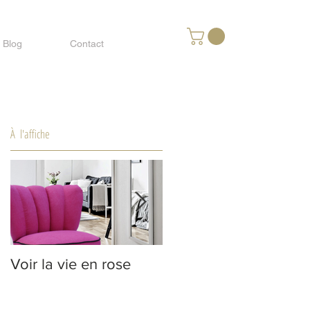
Blog
Contact
À l'affiche
Voir la vie en rose
Voir la vie en bleue