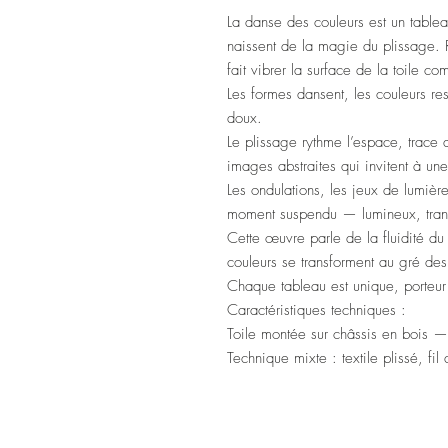
La danse des couleurs
est un tablea
naissent de la magie du plissage. R
fait vibrer la surface de la toile 
Les formes dansent, les couleurs res
doux.
Le plissage rythme l’espace, trace 
images abstraites qui invitent à une
Les ondulations, les jeux de lumièr
moment suspendu — lumineux, tran
Cette œuvre parle de la fluidité du
couleurs se transforment au gré des
Chaque tableau est unique, porteur 
Caractéristiques techniques :
Toile montée sur châssis en bois
Technique mixte : textile plissé, fil