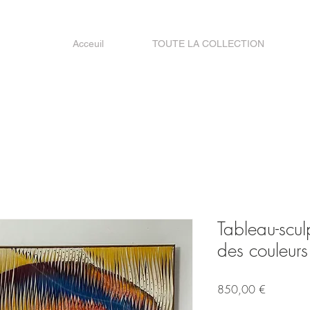
Acceuil
TOUTE LA COLLECTION
Tableau-scul
des couleurs
Prix
850,00 €