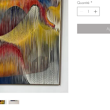
Quantité
*
Aj