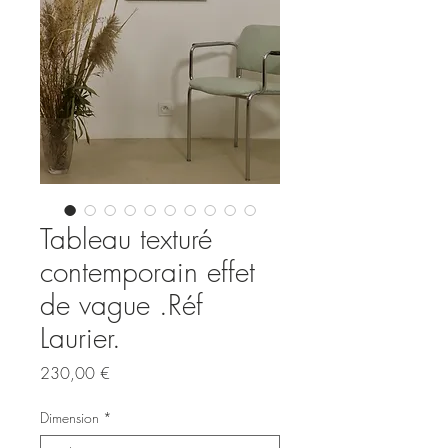
Tableau texturé
contemporain effet
de vague .Réf
Laurier.
Prix
230,00 €
Dimension
*