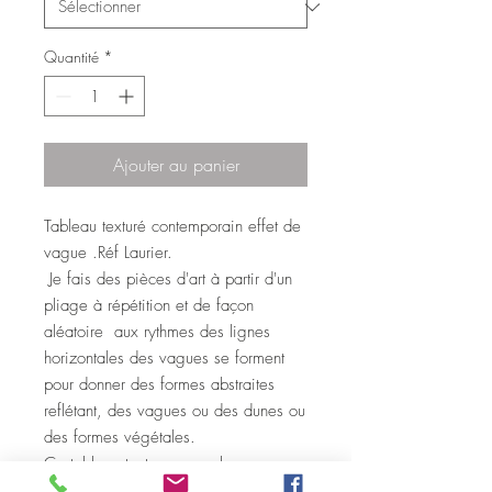
Quantité
*
Ajouter au panier
Tableau texturé contemporain effet de
vague .Réf Laurier.
Je fais des pièces d'art à partir d'un
pliage à répétition et de façon
aléatoire aux rythmes des lignes
horizontales des vagues se forment
pour donner des formes abstraites
reflétant, des vagues ou des dunes ou
des formes végétales.
Ce tableau toutes en courbe
contemporaine joue sur le relief, la