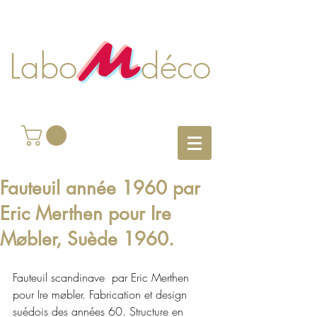
M
Labo déco
Fauteuil année 1960 par
Eric Merthen pour Ire
Møbler, Suède 1960.
Fauteuil scandinave  par Eric Merthen 
pour Ire møbler. Fabrication et design 
suédois des années 60. Structure en 