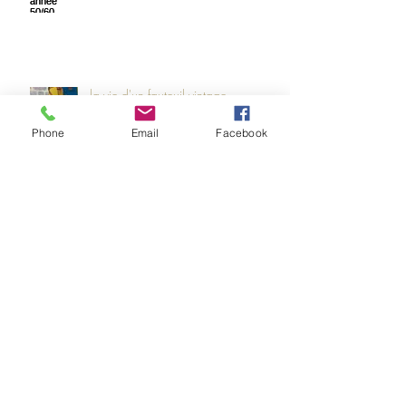
la vie d'un fauteuil vintage
Phone
Email
Facebook
Archives
Rechercher par Tags
Retrouvez-nous