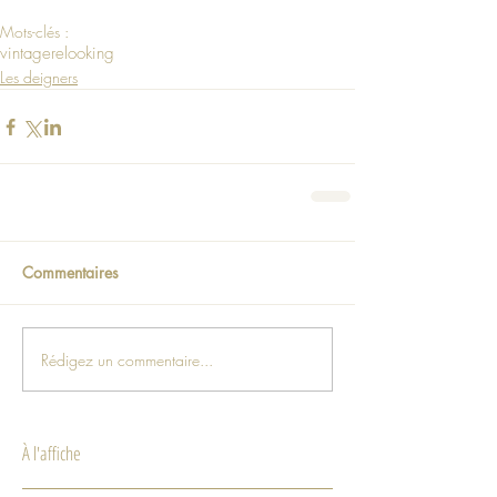
Mots-clés :
vintage
relooking
Les deigners
Commentaires
Rédigez un commentaire...
À l'affiche