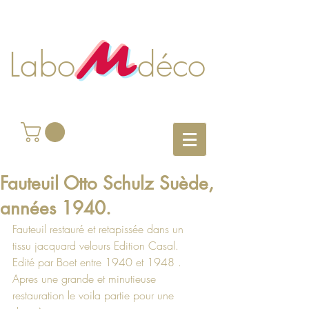
M
Labo déco
Fauteuil Otto Schulz Suède,
années 1940.
Fauteuil restauré et retapissée dans un 
tissu jacquard velours Edition Casal.
Edité par Boet entre 1940 et 1948 .
Apres une grande et minutieuse 
restauration le voila partie pour une 