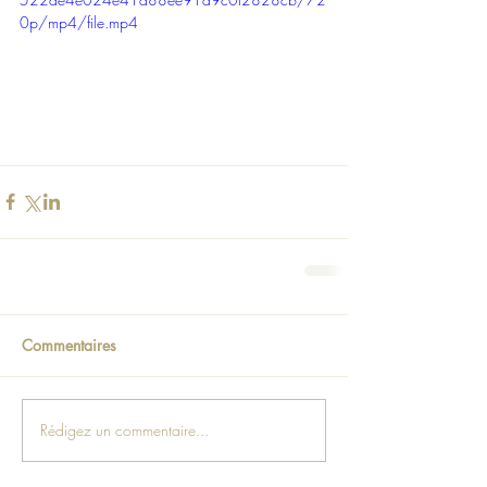
0p/mp4/file.mp4
Commentaires
Rédigez un commentaire...