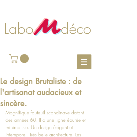
M
Labo déco
Le design Brutaliste : de
l'artisanat audacieux et
sincère.
Magnifique fauteuil scandinave datant 
des années 60. Il a une ligne épurée et 
minimaliste. Un design élégant et 
intemporel. Très belle architecture. Les 