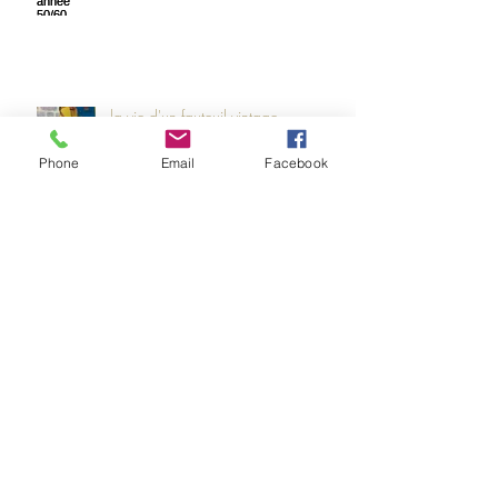
la vie d'un fauteuil vintage
Phone
Email
Facebook
Archives
Rechercher par Tags
Retrouvez-nous